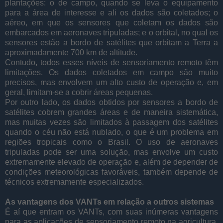
plantações: o de campo, quando se leva o equipamento
para a área de interesse e ali os dados são coletados; o
aéreo, em que os sensores que coletam os dados são
embarcados em aeronaves tripuladas; e o orbital, no qual os
sensores estão a bordo de satélites que orbitam a Terra a
aproximadamente 700 km de altitude.
Contudo, todos esses níveis de sensoriamento remoto têm
limitações. Os dados coletados em campo são muito
precisos, mas envolvem um alto custo de operação e, em
geral, limitam-se a cobrir áreas pequenas.
Por outro lado, os dados obtidos por sensores a bordo de
satélites cobrem grandes áreas e de maneira sistemática,
mas muitas vezes são limitados à passagem dos satélites
quando o céu não está nublado, o que é um problema em
regiões tropicais como o Brasil. O uso de aeronaves
tripuladas pode ser uma solução, mas envolve um custo
extremamente elevado de operação e, além de depender de
condições meteorológicas favoráveis, também depende de
técnicos extremamente especializados.
As vantagens dos VANTs em relação a outros sistemas
É aí que entram os VANTs, com suas inúmeras vantagens
para as aplicações de sensoriamento remoto na agricultura.