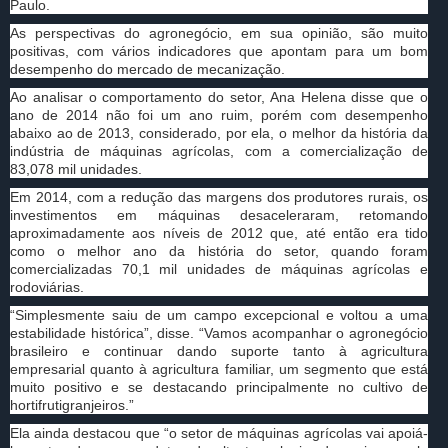
Paulo.
As perspectivas do agronegócio, em sua opinião, são muito
positivas, com vários indicadores que apontam para um bom
desempenho do mercado de mecanização.
Ao analisar o comportamento do setor, Ana Helena disse que o
ano de 2014 não foi um ano ruim, porém com desempenho
abaixo ao de 2013, considerado, por ela, o melhor da história da
indústria de máquinas agrícolas, com a comercialização de
83,078 mil unidades.
Em 2014, com a redução das margens dos produtores rurais, os
investimentos em máquinas desaceleraram, retomando
aproximadamente aos níveis de 2012 que, até então era tido
como o melhor ano da história do setor, quando foram
comercializadas 70,1 mil unidades de máquinas agrícolas e
rodoviárias.
“Simplesmente saiu de um campo excepcional e voltou a uma
estabilidade histórica”, disse. “Vamos acompanhar o agronegócio
brasileiro e continuar dando suporte tanto à agricultura
empresarial quanto à agricultura familiar, um segmento que está
muito positivo e se destacando principalmente no cultivo de
hortifrutigranjeiros.”
Ela ainda destacou que “o setor de máquinas agrícolas vai apoiá-