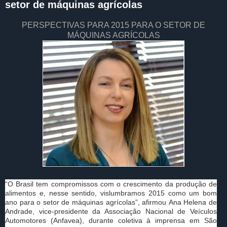
setor de máquinas agrícolas
PERSPECTIVAS PARA 2015 PARA O SETOR DE
MÁQUINAS AGRÍCOLAS
“O Brasil tem compromissos com o crescimento da produção de
alimentos e, nesse sentido, vislumbramos 2015 como um bom
ano para o setor de máquinas agrícolas”, afirmou Ana Helena de
Andrade, vice-presidente da Associação Nacional de Veículos
Automotores (Anfavea), durante coletiva à imprensa em São