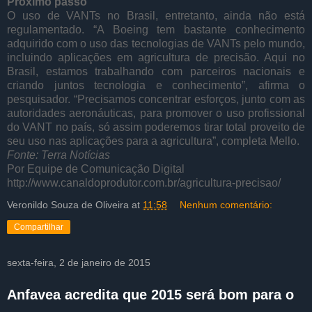
Próximo passo
O uso de VANTs no Brasil, entretanto, ainda não está
regulamentado. “A Boeing tem bastante conhecimento
adquirido com o uso das tecnologias de VANTs pelo mundo,
incluindo aplicações em agricultura de precisão. Aqui no
Brasil, estamos trabalhando com parceiros nacionais e
criando juntos tecnologia e conhecimento”, afirma o
pesquisador. “Precisamos concentrar esforços, junto com as
autoridades aeronáuticas, para promover o uso profissional
do VANT no país, só assim poderemos tirar total proveito de
seu uso nas aplicações para a agricultura”, completa Mello.
Fonte: Terra Notícias
Por Equipe de Comunicação Digital
http://www.canaldoprodutor.com.br/agricultura-precisao/
Veronildo Souza de Oliveira
at
11:58
Nenhum comentário:
Compartilhar
sexta-feira, 2 de janeiro de 2015
Anfavea acredita que 2015 será bom para o