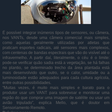
É possível integrar inúmeros tipos de sensores, ou câmera,
nos VANTs, desde uma câmera comercial mais simples,
como aquelas geralmente utilizadas por atletas que
praticam esportes radicais, até sensores mais complexos,
com centenas de bandas espectrais que vão do visível até o
infravermelho. A partir daí, literalmente, o céu é o limite:
pode-se verificar quão sadia está a vegetação, se há falhas
no plantio, se determinado trecho da área plantada está
mais desenvolvido que outro, se o calor, umidade ou a
luminosidade estão adequados para cada cultura agrícola,
entre outras possibilidades.
“Muitas vezes, é muito mais simples e barato para o
produtor usar um VANT para sobrevoar e monitorar uma
região do que comprar uma imagem de satélite ou usar um
avião tripulado”, explica Mello, que é doutor em
Sensoriamento Remoto.