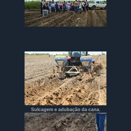
Sulcagem e adubação da cana.