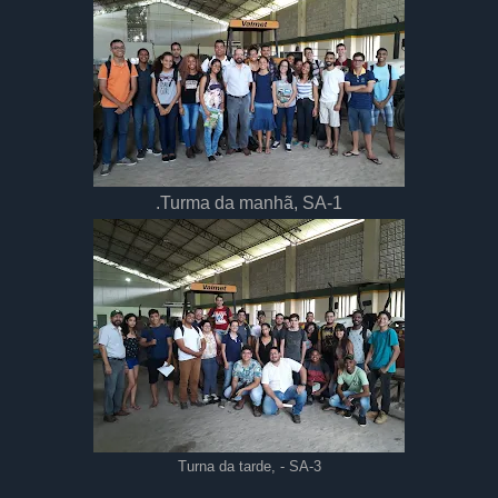
.
Turma da manhã, SA-1
Turna da tarde, - SA-3