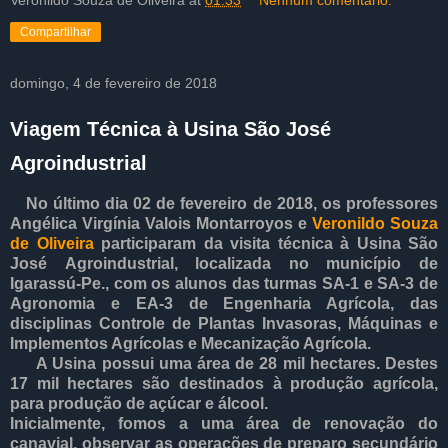
Compartilhar
domingo, 4 de fevereiro de 2018
Viagem Técnica à Usina São José
Agroindustrial
No último dia 02 de fevereiro de 2018, os professores
Angélica Virgínia Valois Montarroyos e
Veronildo Souza
de Oliveira
participaram da visita técnica à Usina
São
José
Agroindustrial, localizada no município de
Igarassú-Pe., com os alunos das turmas SA-1 e SA-3 de
Agronomia e EA-3 de Engenharia Agrícola, das
disciplinas Controle de Plantas Invasoras, Máquinas e
Implementos Agrícolas e Mecanização Agrícola.
A Usina possui uma área de 28 mil hectares. Destes
17 mil hectares são destinados à produção agrícola,
para produção de açúcar e álcool.
Inicialmente, fomos a uma área de renovação do
canavial, observar as operações de preparo secundário