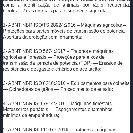
como a identificação de animais por rádio frequência.
Confira 12 nas normais para o segmento agrícola:
1- ABNT NBR ISO/TS 28924:2016 – Máquinas agrícolas –
Proteções para partes móveis de transmissão de potência –
Abertura da proteção sem ferramenta;
2- ABNT NBR ISO 5674:2017 – Tratores e máquinas
agrícolas e florestais — Proteções para eixos de
transmissão da tomada de potência (TDP) — Ensaios de
resistência e desgaste e critérios de aceitação;
3- ABNT NBR ISO 8210:2016 – Equipamentos para colheita
— Colhedoras de grãos — Procedimento de ensaio;
4- ABNT NBR ISO 7914:2016 – Máquinas florestais —
Motosserras portáteis — Espaçamentos e tamanhos
mínimos da empunhadura;
5- ABNT NBR ISO 15077:2016 – Tratores e máquinas