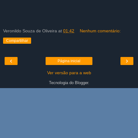
Veronildo Souza de Oliveira
at
01:42
Nenhum comentário:
Compartilhar
‹
›
Página inicial
Ver versão para a web
Tecnologia do
Blogger
.