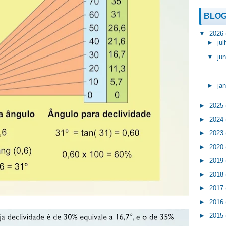
BLOG
▼
2026
►
ju
▼
ju
►
ja
►
2025
►
2024
►
2023
►
2020
►
2019
►
2018
►
2017
►
2016
►
2015