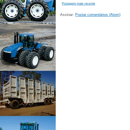
Postagem mais recente
Assinar:
Postar comentários (Atom)