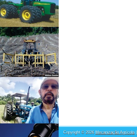
Copyright ©
2026
Mecanização Agrícola
|