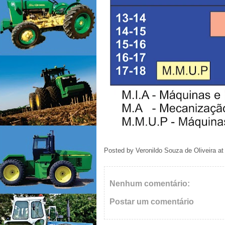
Posted by
Veronildo Souza de Oliveira
a
Nenhum comentário:
Postar um comentário