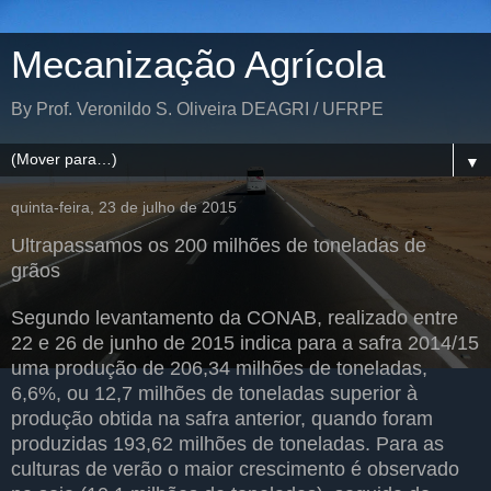
Mecanização Agrícola
By Prof. Veronildo S. Oliveira DEAGRI / UFRPE
▼
quinta-feira, 23 de julho de 2015
Ultrapassamos os 200 milhões de toneladas de
grãos
Segundo levantamento da CONAB, realizado entre
22 e 26 de junho de 2015 indica para a safra 2014/15
uma produção de 206,34 milhões de toneladas,
6,6%, ou 12,7 milhões de toneladas superior à
produção obtida na safra anterior, quando foram
produzidas 193,62 milhões de toneladas. Para as
culturas de verão o maior crescimento é observado